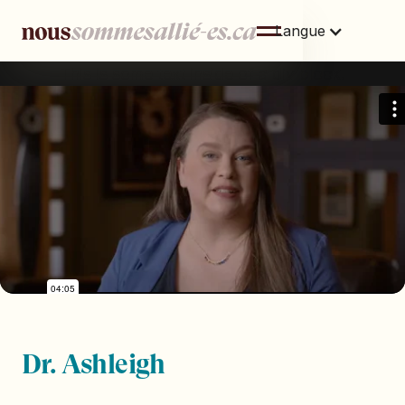
Langue
This is some text inside of a div block.
Dr. Ashleigh