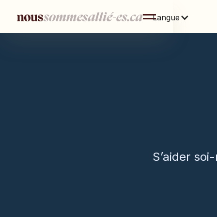
Langue
S’aider soi