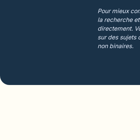
Pour mieux comp
la recherche et
directement. V
sur des sujets 
non binaires.
Revue de