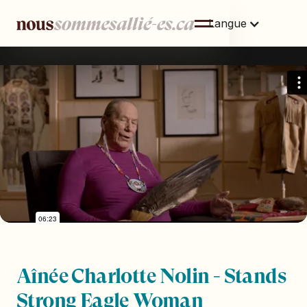
Langue
This is some text inside of a div block.
Aînée Charlotte Nolin - Stands
Strong Eagle Woman